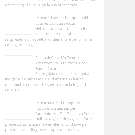
amate dagli italiani. Con la sua architettura …
Perché gli accendini Ignis Gold
sono una buona scelta?
Nel mondo moderno, la scelta di
un accendino di qualit?
rappresenta un aspetto fondamentale per chi ama
coniugare design e …
Foglia di Coca: Un Tesoro
Amazzonico Tradizionale con
Radici Culturali
Per migliaia di anni, le comunità
indigene dell’Amazzonia sudamericana hanno
mantenuto un rapporto speciale con la foglia di
coca. Essa …
Perché Dovresti Comprare
Follower Instagram per
Aumentare la Tua Presenza Social
Nell’era digitale di oggi, una forte
presenza su Instagram è un elemento chiave per il
personal branding, lo sviluppo aziendale …