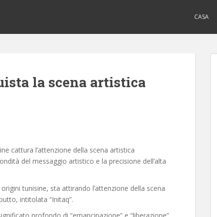
CASA
ta la scena artistica
sine cattura l’attenzione della scena artistica
ndità del messaggio artistico e la precisione dell’alta
 origini tunisine, sta attirando l’attenzione della scena
utto, intitolata “Initaq”.