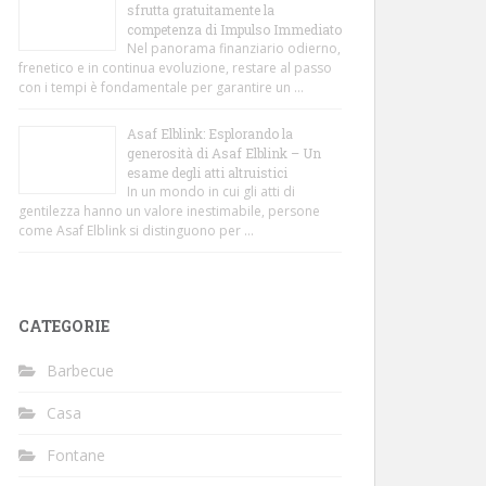
sfrutta gratuitamente la
competenza di Impulso Immediato
Nel panorama finanziario odierno,
frenetico e in continua evoluzione, restare al passo
con i tempi è fondamentale per garantire un …
Asaf Elblink: Esplorando la
generosità di Asaf Elblink – Un
esame degli atti altruistici
In un mondo in cui gli atti di
gentilezza hanno un valore inestimabile, persone
come Asaf Elblink si distinguono per …
CATEGORIE
Barbecue
Casa
Fontane