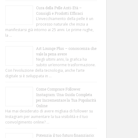
Cura della Pelle Anti-Età –
Consigli e Prodotti Efficaci
L’invecchiamento della pelle è un
processo naturale che inizia a
manifestarsi già intorno ai 25 anni. Le prime rughe,
la …
Art Lounge Plus – conoscenza che
vale la pena avere
Negli ultimi anni, la grafica ha
subito un’enorme trasformazione.
Con l’evoluzione della tecnologia, anche l’arte
digitale si è sviluppata in …
Come Comprare Follower
Instagram: Una Guida Completa
per Incrementare la Tua Popolarità
Online
Hai mai desiderato di avere migliaia di follower su
Instagram per aumentare la tua visibilità e il tuo
coinvolgimento online? …
Potenzia il tuo futuro finanziario: