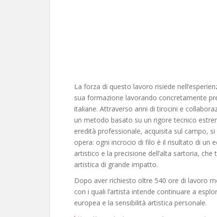
​La forza di questo lavoro risiede nell’esperie
sua formazione lavorando concretamente pres
italiane. Attraverso anni di tirocini e collabora
un metodo basato su un rigore tecnico estrem
eredità professionale, acquisita sul campo, si
opera: ogni incrocio di filo è il risultato di un
artistico e la precisione dell’alta sartoria, c
artistica di grande impatto.
​Dopo aver richiesto oltre 540 ore di lavoro met
con i quali l’artista intende continuare a esplor
europea e la sensibilità artistica personale.