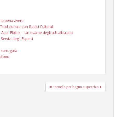
 la pena avere
radizionale con Radici Culturali
 Asaf Elblink – Un esame degli atti altruistici
Servizi degli Esperti
 surrogata
istono
IR Pannello per bagno a specchio