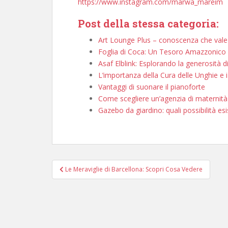
https://www.instagram.com/marwa_mareim
Post della stessa categoria:
Art Lounge Plus – conoscenza che vale
Foglia di Coca: Un Tesoro Amazzonico T
Asaf Elblink: Esplorando la generosità di
L’importanza della Cura delle Unghie e i 
Vantaggi di suonare il pianoforte
Come scegliere un’agenzia di maternità
Gazebo da giardino: quali possibilità es
Navigazione
Le Meraviglie di Barcellona: Scopri Cosa Vedere
articoli