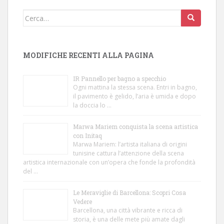
Cerca:
MODIFICHE RECENTI ALLA PAGINA
IR Pannello per bagno a specchio
Ogni mattina la stessa scena. Entri in bagno,
il pavimento è gelido, l’aria è umida e dopo
la doccia lo …
Marwa Mariem conquista la scena artistica
con Initaq
Marwa Mariem: l’artista italiana di origini
tunisine cattura l’attenzione della scena
artistica internazionale con un’opera che fonde la profondità
del …
Le Meraviglie di Barcellona: Scopri Cosa
Vedere
Barcellona, una città vibrante e ricca di
storia, è una delle mete più amate dagli