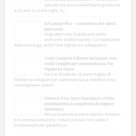
naturale che inizia a manifestarsi già intorno
ai 25 anni. Le prime rughe, la …
Art Lounge Plus – conoscenza che vale la
pena avere
Negli ultimi anni, la grafica ha subito
un’enorme trasformazione. Con l’evoluzione
della tecnologia, anche l’arte digitale si è sviluppata in …
Come Comprare Follower Instagram: Una
Guida Completa per Incrementare la Tua
Popolarità Online
Hai mai desiderato di avere migliaia di
follower su Instagram per aumentare la tua visibilità e il tuo
coinvolgimento online? …
Potenzia il tuo futuro finanziario: sfrutta
gratuitamente la competenza di Impulso
Immediato
Nel panorama finanziario odierno, frenetico
e in continua evoluzione, restare al passo con i tempi è
fondamentale per garantire un …